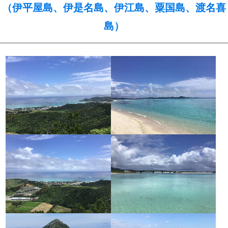
（伊平屋島、伊是名島、伊江島、粟国島、渡名喜
島）