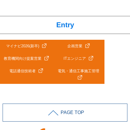
Entry
マイナビ2026(新卒)
企画営業
教育機関向け提案営業
ITエンジニア
電話通信技術者
電気・通信工事施工管理
PAGE TOP