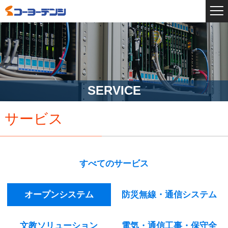
SERVICE
サービス
すべてのサービス
オープンシステム
防災無線・通信システム
文教ソリューション
電気・通信工事・保守全