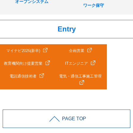
オープンシステム
ワーク保守
Entry
マイナビ2026(新卒)
企画営業
教育機関向け提案営業
ITエンジニア
電話通信技術者
電気・通信工事施工管理
PAGE TOP