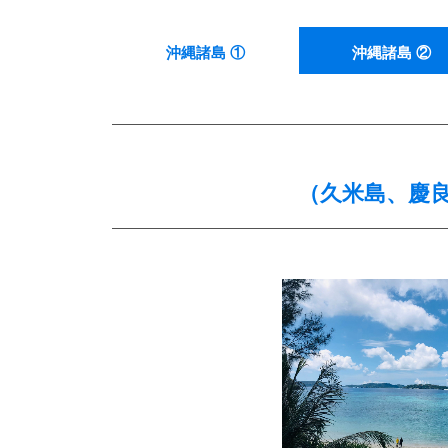
沖縄諸島 ①
沖縄諸島 ②
（久米島、慶